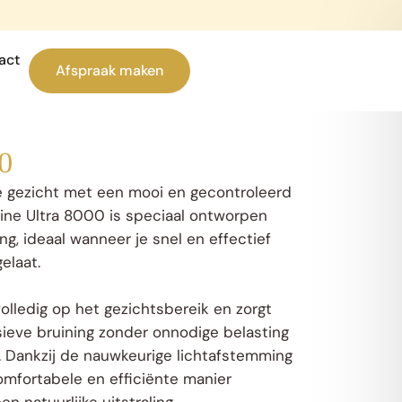
act
Afspraak maken
00
je gezicht met een mooi en gecontroleerd
line Ultra 8000 is speciaal ontworpen
ng, ideaal wanneer je snel en effectief
elaat.
olledig op het gezichtsbereik en zorgt
nsieve bruining zonder onnodige belasting
. Dankzij de nauwkeurige lichtafstemming
omfortabele en efficiënte manier