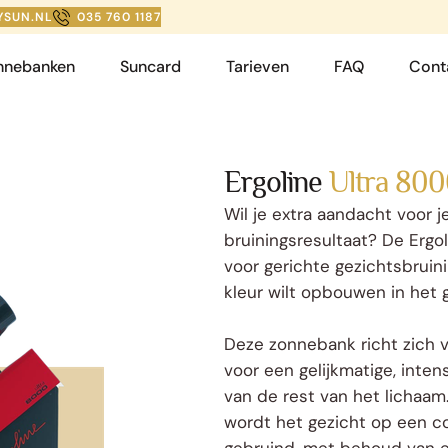
YSUN.NL
035 760 1187
nnebanken
Suncard
Tarieven
FAQ
Cont
Ergoline
Ultra 80
Wil je extra aandacht voor 
bruiningsresultaat? De Ergo
voor gerichte gezichtsbruini
kleur wilt opbouwen in het g
Deze zonnebank richt zich v
voor een gelijkmatige, inte
van de rest van het lichaam
wordt het gezicht op een c