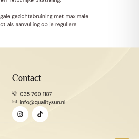
 natuurlijke uitstraling.
 egale gezichtsbruining met maximale
t als aanvulling op je reguliere
Contact
035 760 1187
info@qualitysun.nl