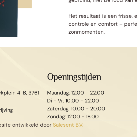
gebruind, met behoud van een
Het resultaat is een frisse,
controle en comfort – perfec
zonmomenten.
Openingstijden
kplein 4-B, 3761
Maandag: 12:00 - 22:00
Di - Vr: 10:00 - 22:00
Zaterdag: 10:00 - 20:00
ijving
Zondag: 12:00 - 18:00
bsite ontwikkeld door
Salesent B.V.