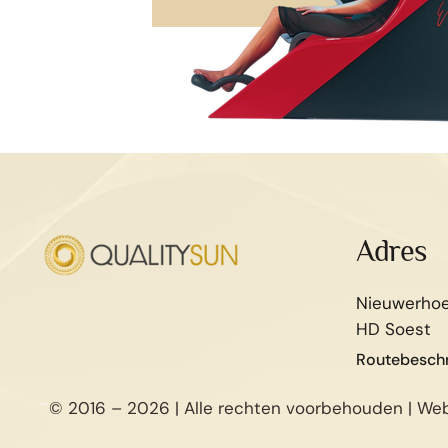
Adres
Nieuwerhoe
HD Soest
Routebeschr
-
© 2016 –
2026
| Alle rechten voorbehouden | We