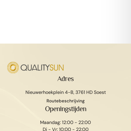
Adres
Nieuwerhoekplein 4-B, 3761 HD Soest
Routebeschrijving
Afspraak maken
Openingstijden
Maandag: 12:00 - 22:00
Di - Vr: 10:00 - 22:00